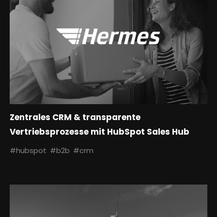
Zentrales CRM & transparente
Vertriebsprozesse mit HubSpot Sales Hub
#hubspot
#b2b
#crm