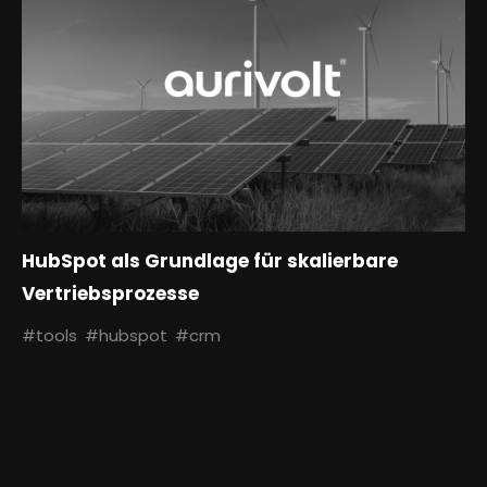
HubSpot als Grundlage für skalierbare
Vertriebsprozesse
#tools
#hubspot
#crm