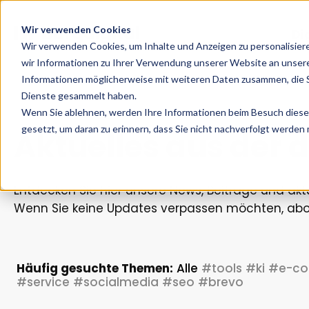
Wir verwenden Cookies
Di
Wir verwenden Cookies, um Inhalte und Anzeigen zu personalisier
wir Informationen zu Ihrer Verwendung unserer Website an unsere
Informationen möglicherweise mit weiteren Daten zusammen, die Si
Dienste gesammelt haben.
Wenn Sie ablehnen, werden Ihre Informationen beim Besuch dieser 
gesetzt, um daran zu erinnern, dass Sie nicht nachverfolgt werden
Aktuelles aus der d
Entdecken Sie hier unsere News, Beiträge und ak
Wenn Sie keine Updates verpassen möchten, abon
Häufig gesuchte Themen:
Alle
#tools
#ki
#e-c
#service
#socialmedia
#seo
#brevo