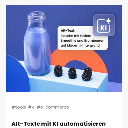
#tools
#ki
#e-commerce
Alt-Texte mit KI automatisieren