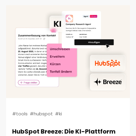
#tools
#hubspot
#ki
HubSpot Breeze: Die KI-Plattform