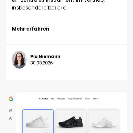
ein zentrales Instrument im Vertrieb,
insbesondere bei erk...
Mehr erfahren →
Pia Niemann
30.03.2026