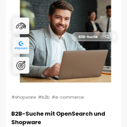
#shopware
#b2b
#e-commerce
B2B-Suche mit OpenSearch und
Shopware