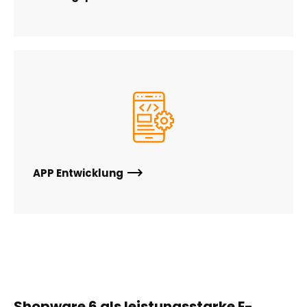
APP Entwicklung
Shopware 6 als leistungsstarke E-