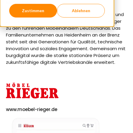
Möbel Rieger
Zustimmen
Ablehnen
Mit sieben Standorten, rund 1.500 Mitarbeitenden und
über 70 Jahren Firmengeschichte zählt Möbel Rieger
zu den führenden Möbelhändlern Deutschlands. Das
Familienunternehmen aus Heidenheim an der Brenz
steht seit drei Generationen für Qualität, technische
Innovation und soziales Engagement. Gemeinsam mit
burgdigital wurde die starke stationäre Präsenz um
zukunftsfähige digitale Vertriebskanäle erweitert.
www.moebel-rieger.de