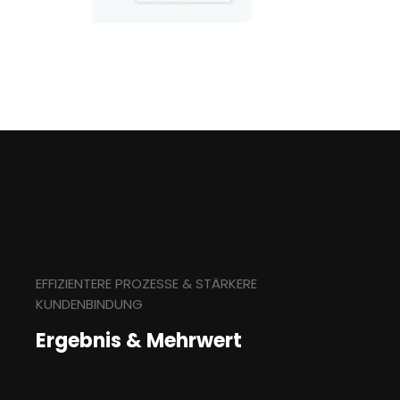
EFFIZIENTERE PROZESSE & STÄRKERE
KUNDENBINDUNG
Ergebnis & Mehrwert