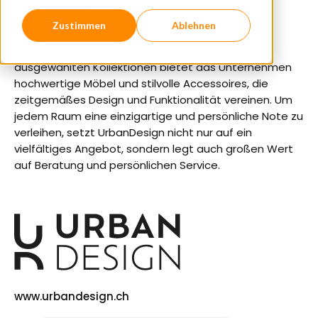
UrbanDesign
Zustimmen
Ablehnen
UrbanDesign steht für modernes Wohnen und
innovative Einrichtungskonzepte. Mit sorgfältig
ausgewählten Kollektionen bietet das Unternehmen
hochwertige Möbel und stilvolle Accessoires, die
zeitgemäßes Design und Funktionalität vereinen. Um
jedem Raum eine einzigartige und persönliche Note zu
verleihen, setzt UrbanDesign nicht nur auf ein
vielfältiges Angebot, sondern legt auch großen Wert
auf Beratung und persönlichen Service.
www.urbandesign.ch