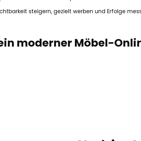
chtbarkeit steigern, gezielt werben und Erfolge m
 ein moderner Möbel-Onl