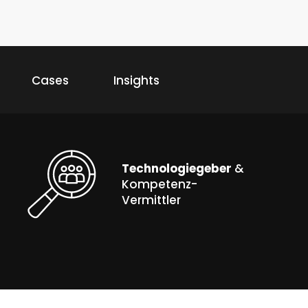
Cases
Insights
Technologiegeber
&
Kompetenz-
Vermittler