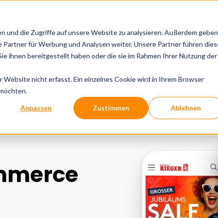
gital Experts
Services
Tools
Cases
In
en und die Zugriffe auf unsere Website zu analysieren. Außerdem geben
 Partner für Werbung und Analysen weiter. Unsere Partner führen dies
e ihnen bereitgestellt haben oder die sie im Rahmen Ihrer Nutzung der
Website nicht erfasst. Ein einzelnes Cookie wird in Ihrem Browser
 möchten.
Anpassen
Zustimmen
Ablehnen
mmerce