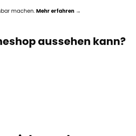
essbar machen.
Mehr erfahren →
ineshop aussehen kann?