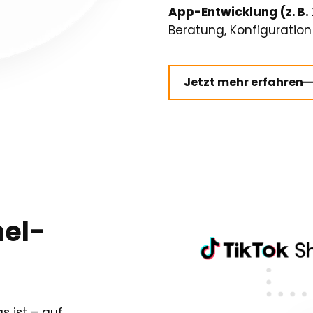
App-Entwicklung (z. B.
Beratung, Konfiguration
Jetzt mehr erfahren
nel-
s ist – auf