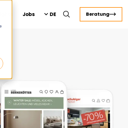
DE
sights
Jobs
Beratung
e