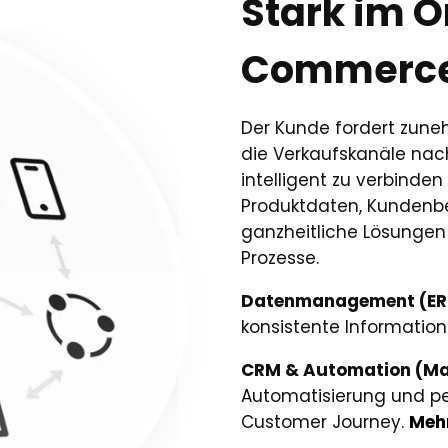
Stark im 
Commerc
Der Kunde fordert zu
die Verkaufskanäle nach
intelligent zu verbinden
Produktdaten, Kundenbe
ganzheitliche Lösungen 
Prozesse.
Datenmanagement (ERP
konsistente Information
CRM & Automation (Mark
Automatisierung und pe
Customer Journey.
Mehr