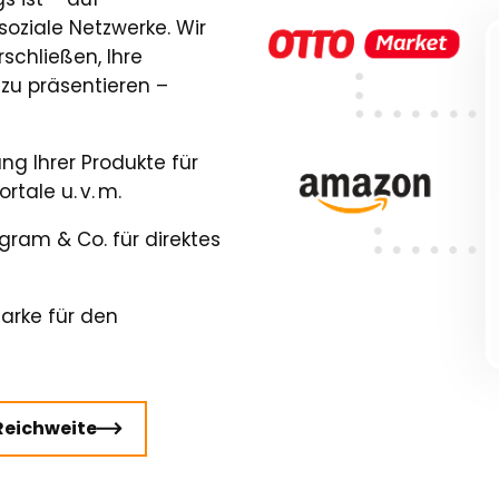
 soziale Netzwerke. Wir
schließen, Ihre
zu präsentieren –
g Ihrer Produkte für
tale u. v. m.
gram & Co. für direktes
arke für den
Reichweite