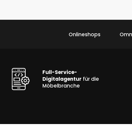
Onlineshops
Omn
Full-Service-
Digitalagentur
für die
Möbelbranche