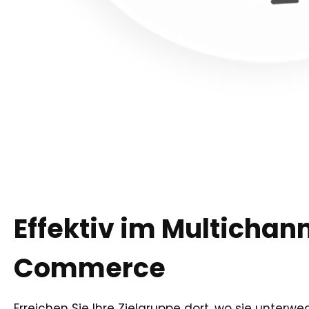
Effektiv im Multichan
Commerce
Erreichen Sie Ihre Zielgruppe dort, wo sie unterweg