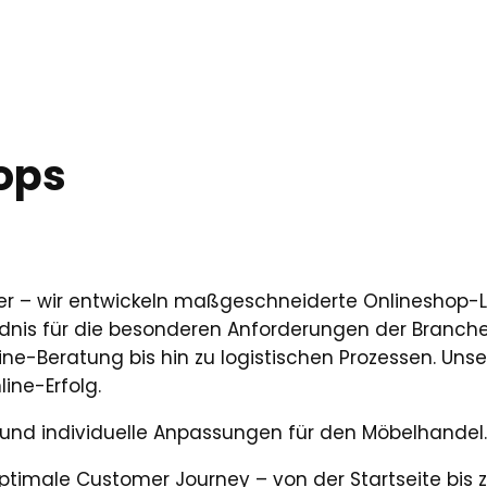
ops
er – wir entwickeln maßgeschneiderte Onlineshop-
ndnis für die besonderen Anforderungen der Branche
ne-Beratung bis hin zu logistischen Prozessen. Unser 
ine-Erfolg.
ng und individuelle Anpassungen für den Möbelhandel
optimale Customer Journey – von der Startseite bis