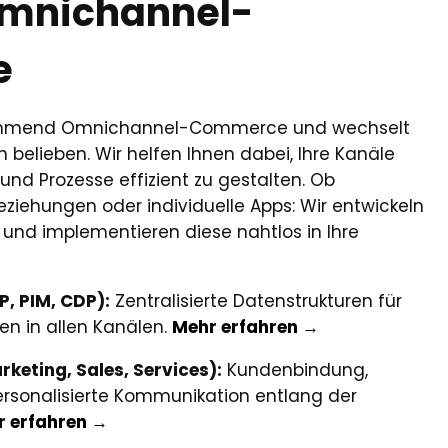
Omnichannel-
e
nehmend Omnichannel-Commerce und wechselt
 belieben. Wir helfen Ihnen dabei, Ihre Kanäle
 und Prozesse effizient zu gestalten. Ob
ziehungen oder individuelle Apps: Wir entwickeln
und implementieren diese nahtlos in Ihre
, PIM, CDP):
Zentralisierte Datenstrukturen für
en in allen Kanälen.
Mehr erfahren →
eting, Sales, Services):
Kundenbindung,
rsonalisierte Kommunikation entlang der
 erfahren →