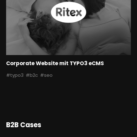
Corporate Website mit TYPO3 eCMS
#typo3
#b2c
#seo
B2B Cases