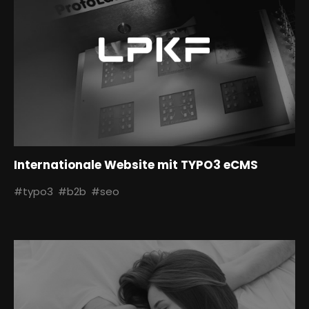
Internationale Website mit TYPO3 eCMS
#typo3
#b2b
#seo