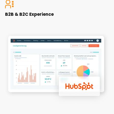
B2B & B2C Experience