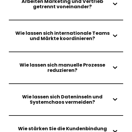
Arbeiten Marketing und Vertrieb
getrennt voneinander?
Wie lassen sich internationale Teams
und Märkte koordinieren?
Wie lassen sich manuelle Prozesse
reduzieren?
Wie lassen sich Dateninseln und
Systemchaos vermeiden?
Wie stärken Sie die Kundenbindung