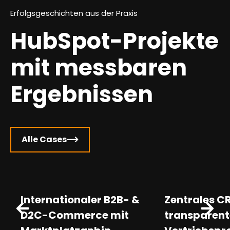
Erfolgsgeschichten aus der Praxis
HubSpot-Projekte
mit messbaren
Ergebnissen
Alle Cases
Internationaler B2B- &
Zentrales C
D2C-Commerce mit
transparent