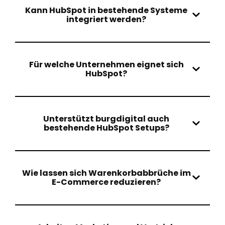
Kann HubSpot in bestehende Systeme
integriert werden?
Für welche Unternehmen eignet sich
HubSpot?
Unterstützt burgdigital auch
bestehende HubSpot Setups?
Wie lassen sich Warenkorbabbrüche im
E-Commerce reduzieren?