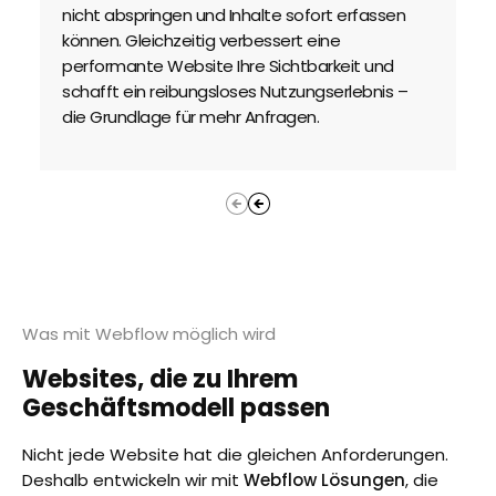
nicht abspringen und Inhalte sofort erfassen
St
können. Gleichzeitig verbessert eine
su
performante Website Ihre Sichtbarkeit und
ke
schafft ein reibungsloses Nutzungserlebnis –
We
die Grundlage für mehr Anfragen.
ka
Was mit Webflow möglich wird
Websites, die zu Ihrem
Geschäftsmodell passen
Nicht jede Website hat die gleichen Anforderungen.
Deshalb entwickeln wir mit
Webflow Lösungen
, die