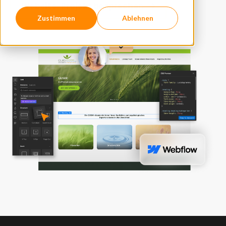
Website-Projekt besprechen
Zustimmen
Ablehnen