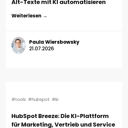
Alt-Texte mit KI automatisieren
Weiterlesen →
Paula Wiersbowsky
21.07.2026
#tools
#hubspot
#ki
HubSpot Breeze: Die KI-Plattform
für Marketing, Vertrieb und Service