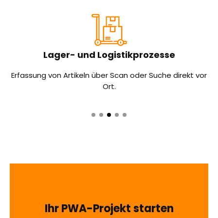
Digitale Kundenportale
vor
Self-Service-Anwendungen für Bestellungen, Service
oder Informationen.
Ihr PWA-Projekt starten