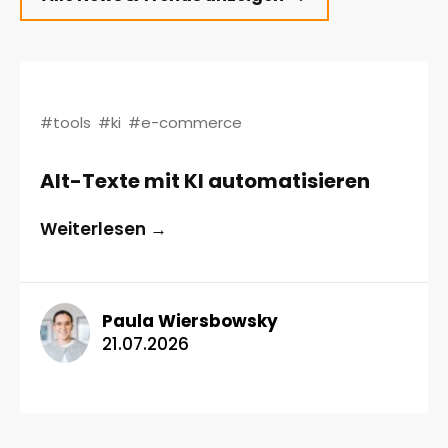
#tools
#ki
#e-commerce
Alt-Texte mit KI automatisieren
Weiterlesen →
Paula Wiersbowsky
21.07.2026