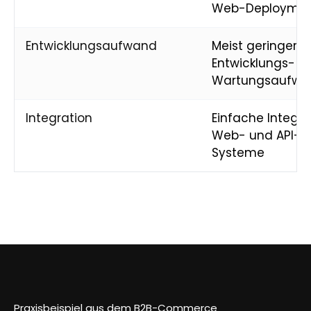
Web-Deployme
Entwicklungsaufwand
Meist geringerer
Entwicklungs- u
Wartungsaufwa
Integration
Einfache Integra
Web- und API-ba
Systeme
Praxisbeispiel aus dem B2B-Commerce