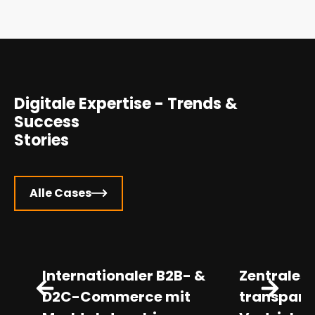
Digitale Expertise - Trends &
Success
Stories
Alle Cases
Internationaler B2B- &
Zentrales
D2C-Commerce mit
transpare