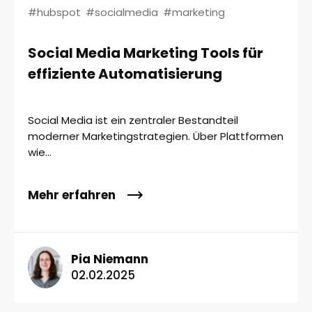
#hubspot
#socialmedia
#marketing
Social Media Marketing Tools für
effiziente Automatisierung
Social Media ist ein zentraler Bestandteil
moderner Marketingstrategien. Über Plattformen
wie...
Mehr erfahren
Pia Niemann
02.02.2025