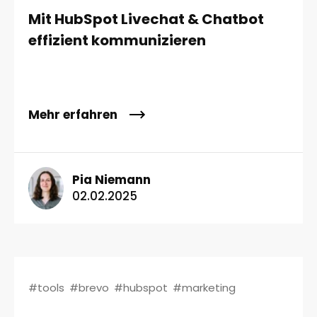
Mit HubSpot Livechat & Chatbot
effizient kommunizieren
Mehr erfahren
Pia Niemann
02.02.2025
#tools
#brevo
#hubspot
#marketing