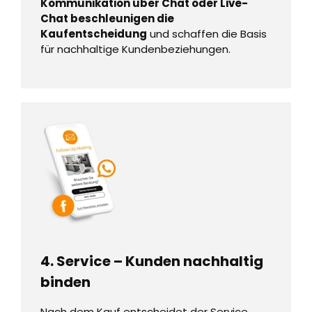
Kommunikation über Chat oder Live-
Chat beschleunigen die
Kaufentscheidung
und schaffen die Basis
für nachhaltige Kundenbeziehungen.
4. Service – Kunden nachhaltig
binden
Nach dem Kauf entscheidet der Service