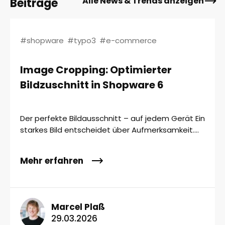
Alle News & Trends anzeigen
Beiträge
#shopware
#typo3
#e-commerce
Image Cropping: Optimierter
Bildzuschnitt in Shopware 6
Der perfekte Bildausschnitt – auf jedem Gerät Ein
starkes Bild entscheidet über Aufmerksamkeit....
Mehr erfahren
Marcel Plaß
29.03.2026