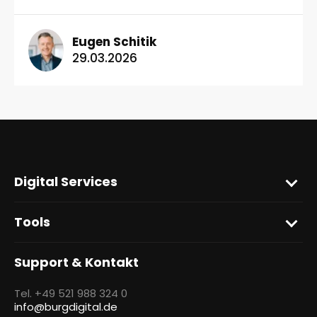
Eugen Schitik
29.03.2026
Digital Services
Tools
Support & Kontakt
Tel. +49 521 988 324 0
info@burgdigital.de