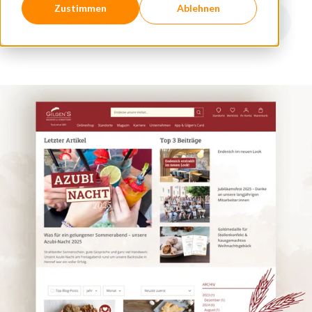
Zustimmen
Ablehnen
Shopware 6 Blog erstellen – Shopware Onlineshops
2
:
06