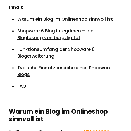
Inhalt
Warum ein Blog im Onlineshop sinnvoll ist
Shopware 6 Blog integrieren – die
Bloglösung von burgdigital
Funktionsumfang der Shopware 6
Blogerweiterung
Typische Einsatzbereiche eines Shopware
Blogs
FAQ
Warum ein Blog im Onlineshop
sinnvoll ist