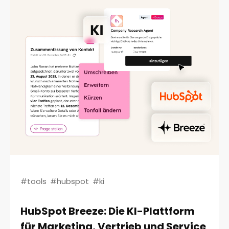
#tools
#hubspot
#ki
HubSpot Breeze: Die KI-Plattform
für Marketing, Vertrieb und Service