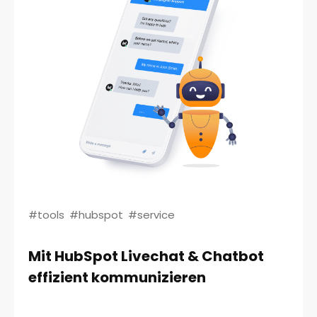
#tools
#hubspot
#service
Mit HubSpot Livechat & Chatbot
effizient kommunizieren