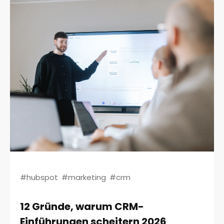
#hubspot
#marketing
#crm
12 Gründe, warum CRM-
Einführungen scheitern 2026