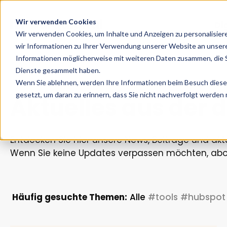
Wir verwenden Cookies
Di
Wir verwenden Cookies, um Inhalte und Anzeigen zu personalisier
wir Informationen zu Ihrer Verwendung unserer Website an unsere
Informationen möglicherweise mit weiteren Daten zusammen, die Si
Dienste gesammelt haben.
Wenn Sie ablehnen, werden Ihre Informationen beim Besuch dieser 
gesetzt, um daran zu erinnern, dass Sie nicht nachverfolgt werden
Aktuelles aus der d
Entdecken Sie hier unsere News, Beiträge und ak
Wenn Sie keine Updates verpassen möchten, abon
Häufig gesuchte Themen:
Alle
#tools
#hubspot