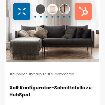
#hubspot
#xcalibuR
#e-commerce
XcR Konfigurator-Schnittstelle zu
HubSpot