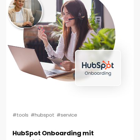
#tools
#hubspot
#service
HubSpot Onboarding mit