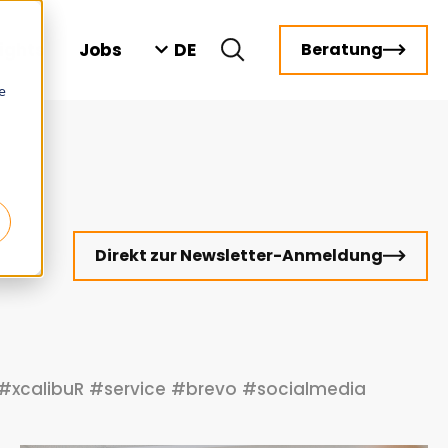
DE
sights
Jobs
Beratung
e
Direkt zur Newsletter-Anmeldung
#xcalibuR
#service
#brevo
#socialmedia