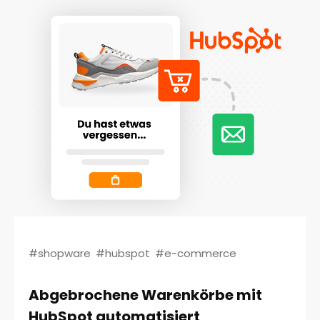
#shopware
#hubspot
#e-commerce
Abgebrochene Warenkörbe mit
HubSpot automatisiert