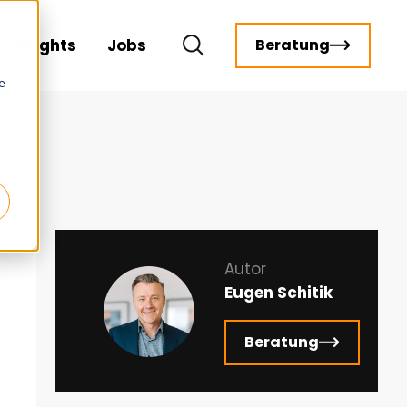
Insights
Jobs
Beratung
e
Autor
Eugen Schitik
Beratung