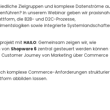
chiedliche Zielgruppen und komplexe Datenströme a
nführen? In unserem Webinar geben wir praxisnah
attform, die B2B- und D2C-Prozesse,
timentslogiken sowie integrierte Systemlandschaft
projekt mit
HAILO
: Gemeinsam zeigen wir, wie
s von
Shopware 6
zentral gesteuert werden können 
e Customer Journey von Marketing über Commerce
e sich komplexe Commerce-Anforderungen strukturiert
ttform abbilden lassen.