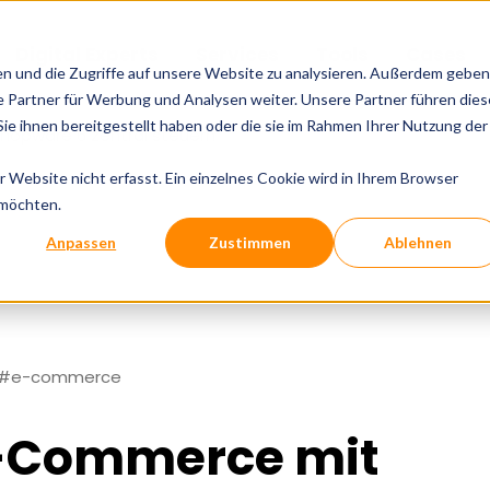
Digital Experts
Services
Tools
Cases
en und die Zugriffe auf unsere Website zu analysieren. Außerdem geben
 Partner für Werbung und Analysen weiter. Unsere Partner führen dies
e ihnen bereitgestellt haben oder die sie im Rahmen Ihrer Nutzung der
hopware 6 zentral steuern
Website nicht erfasst. Ein einzelnes Cookie wird in Ihrem Browser
 möchten.
Anpassen
Zustimmen
Ablehnen
#e-commerce
E-Commerce mit