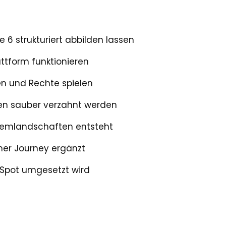
 6 strukturiert abbilden lassen
tform funktionieren
en und Rechte spielen
ken sauber verzahnt werden
stemlandschaften entsteht
mer Journey ergänzt
ubSpot umgesetzt wird