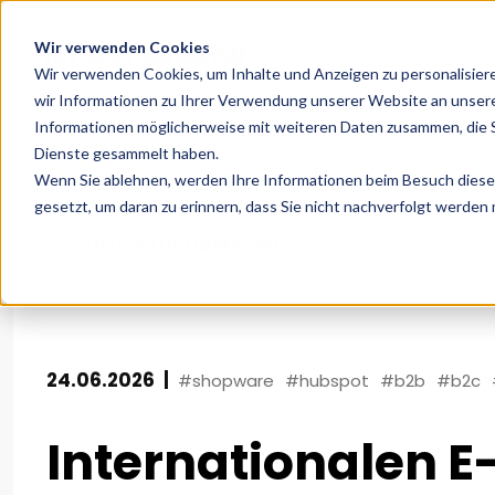
Wir verwenden Cookies
Wir verwenden Cookies, um Inhalte und Anzeigen zu personalisier
wir Informationen zu Ihrer Verwendung unserer Website an unsere
Informationen möglicherweise mit weiteren Daten zusammen, die Si
Home
Webinare
Internationalen E-Commerce mit S
Dienste gesammelt haben.
Wenn Sie ablehnen, werden Ihre Informationen beim Besuch dieser 
gesetzt, um daran zu erinnern, dass Sie nicht nachverfolgt werden
Zurück zur Übersicht
24.06.2026
|
#shopware
#hubspot
#b2b
#b2c
Internationalen 