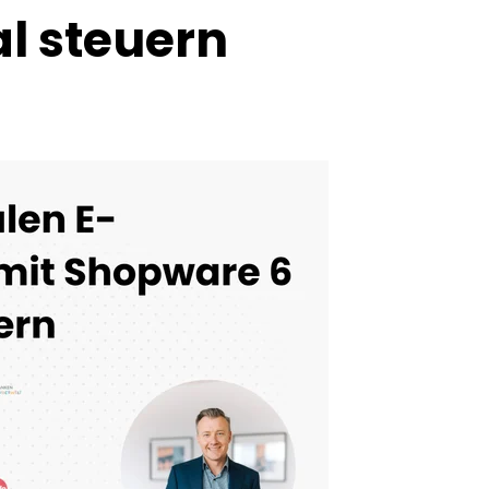
l steuern