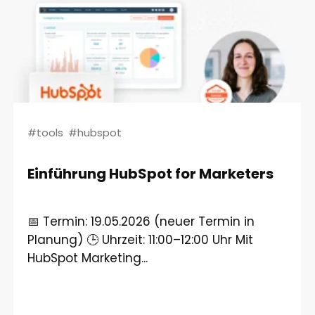
#tools
#hubspot
Einführung HubSpot for Marketers
📅 Termin: 19.05.2026 (neuer Termin in
Planung) 🕒 Uhrzeit: 11:00–12:00 Uhr Mit
HubSpot Marketing...