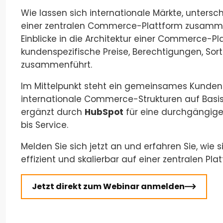
Wie lassen sich internationale Märkte, unters
einer zentralen Commerce-Plattform zusamme
Einblicke in die Architektur einer Commerce-Pl
kundenspezifische Preise, Berechtigungen, Sor
zusammenführt.
Im Mittelpunkt steht ein gemeinsames Kunden
internationale Commerce-Strukturen auf Basi
ergänzt durch
HubSpot
für eine durchgängig
bis Service.
Melden Sie sich jetzt an und erfahren Sie, wi
effizient und skalierbar auf einer zentralen Pla
Jetzt direkt zum Webinar anmelden