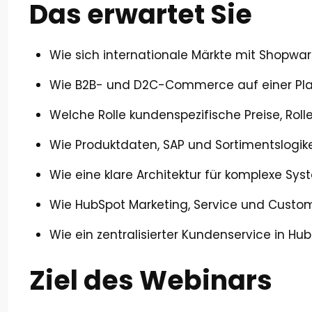
Das erwartet Sie
Wie sich internationale Märkte mit Shopware
Wie B2B- und D2C-Commerce auf einer Plat
Welche Rolle kundenspezifische Preise, Roll
Wie Produktdaten, SAP und Sortimentslogi
Wie eine klare Architektur für komplexe Sy
Wie HubSpot Marketing, Service und Custo
Wie ein zentralisierter Kundenservice in H
Ziel des Webinars