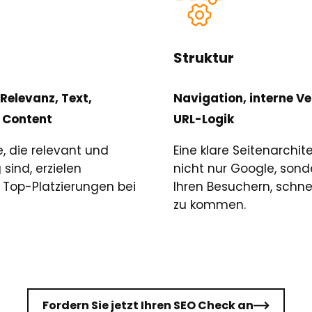
Struktur
elevanz, Text,
Navigation, interne Ve
 Content
URL-Logik
e, die relevant und
Eine klare Seitenarchite
 sind, erzielen
nicht nur Google, son
g Top-Platzierungen bei
Ihren Besuchern, schnel
zu kommen.
Fordern Sie jetzt Ihren SEO Check an