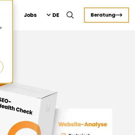
DE
sights
Jobs
Beratung
e