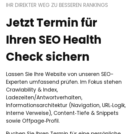
IHR DIREKTER WEG ZU BESSEREN RANKINGS
Jetzt Termin für
Ihren SEO Health
Check sichern
Lassen Sie Ihre Website von unseren SEO-
Experten umfassend prüfen. Im Fokus stehen
Crawlability & Index,
Ladezeiten/Antwortverhalten,
Informationsarchitektur (Navigation, URL‑Logik,
interne Verweise), Content‑Tiefe & Snippets
sowie Offpage‑Profil.
Buchen Sie Ihren Termin für eine persönliche