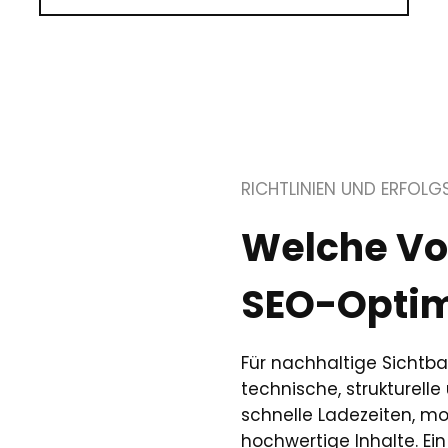
RICHTLINIEN UND ERFOLG
Welche Vor
SEO-Optim
Für nachhaltige Sichtb
technische, strukturelle 
schnelle Ladezeiten, mo
hochwertige Inhalte. Ei