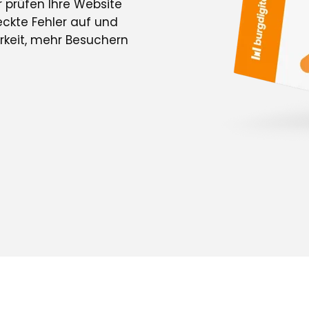
r prüfen Ihre Website
teckte Fehler auf und
arkeit, mehr Besuchern