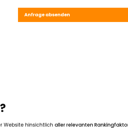
?
er Website hinsichtlich
aller relevanten Rankingfakt