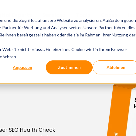
gital Experts
Services
Tools
Cases
In
en und die Zugriffe auf unsere Website zu analysieren. Außerdem geben
 Partner für Werbung und Analysen weiter. Unsere Partner führen dies
e ihnen bereitgestellt haben oder die sie im Rahmen Ihrer Nutzung der
Website nicht erfasst. Ein einzelnes Cookie wird in Ihrem Browser
 möchten.
Anpassen
Zustimmen
Ablehnen
ser SEO Health Check