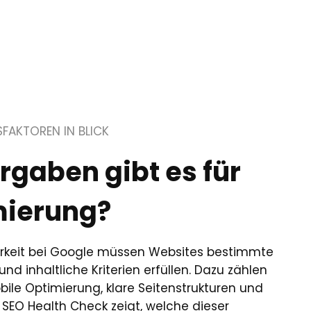
SFAKTOREN IN BLICK
gaben gibt es für
ierung?
arkeit bei Google müssen Websites bestimmte
und inhaltliche Kriterien erfüllen. Dazu zählen
bile Optimierung, klare Seitenstrukturen und
n SEO Health Check zeigt, welche dieser